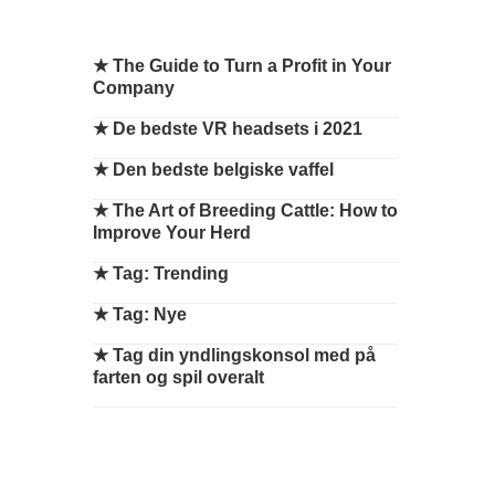
★
The Guide to Turn a Profit in Your
Company
★
De bedste VR headsets i 2021
★
Den bedste belgiske vaffel
★
The Art of Breeding Cattle: How to
Improve Your Herd
★
Tag: Trending
★
Tag: Nye
★
Tag din yndlingskonsol med på
farten og spil overalt