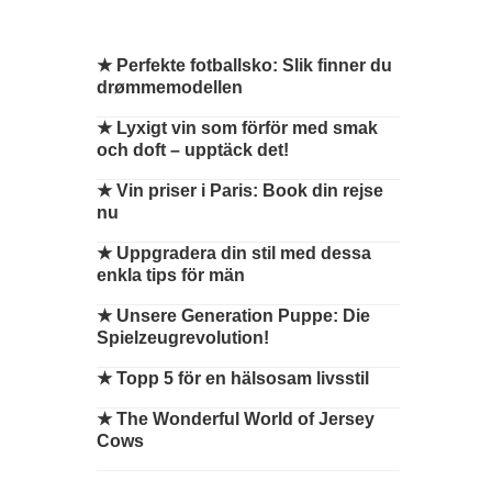
★
Perfekte fotballsko: Slik finner du
drømmemodellen
★
Lyxigt vin som förför med smak
och doft – upptäck det!
★
Vin priser i Paris: Book din rejse
nu
★
Uppgradera din stil med dessa
enkla tips för män
★
Unsere Generation Puppe: Die
Spielzeugrevolution!
★
Topp 5 för en hälsosam livsstil
★
The Wonderful World of Jersey
Cows