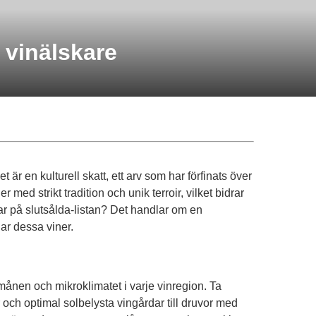
d vinälskare
 är en kulturell skatt, ett arv som har förfinats över
d strikt tradition och unik terroir, vilket bidrar
nar på slutsålda-listan? Det handlar om en
ar dessa viner.
ånen och mikroklimatet i varje vinregion. Ta
 och optimal solbelysta vingårdar till druvor med