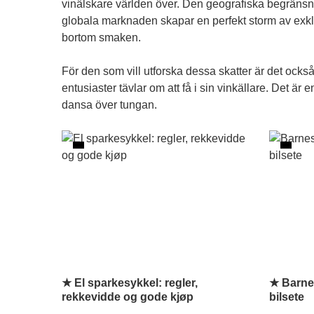
vinälskare världen över. Den geografiska begränsn
globala marknaden skapar en perfekt storm av exklus
bortom smaken.
För den som vill utforska dessa skatter är det också 
entusiaster tävlar om att få i sin vinkällare. Det är
dansa över tungan.
★ El sparkesykkel: regler,
★ Barnes
rekkevidde og gode kjøp
bilsete