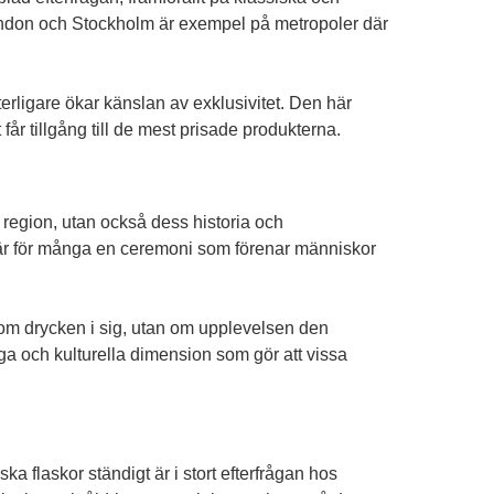
 London och Stockholm är exempel på metropoler där
terligare ökar känslan av exklusivitet. Den här
år tillgång till de mest prisade produkterna.
n region, utan också dess historia och
o är för många en ceremoni som förenar människor
ra om drycken i sig, utan om upplevelsen den
iga och kulturella dimension som gör att vissa
a flaskor ständigt är i stort efterfrågan hos