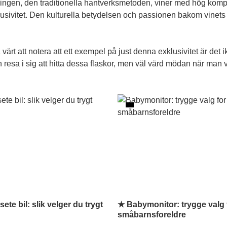
ingen, den traditionella hantverksmetoden, viner med hög kompl
ivitet. Den kulturella betydelsen och passionen bakom vinets ti
värt att notera att ett exempel på just denna exklusivitet är det 
 en resa i sig att hitta dessa flaskor, men väl värd mödan när man 
ete bil: slik velger du trygt
★ Babymonitor: trygge valg 
småbarnsforeldre