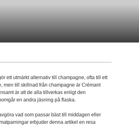
ett utmärkt alternativ till champagne, ofta till ett
ke, men till skillnad från champagne är Crémant
mt är att de alla tillverkas enligt den
enomgår en andra jäsning på flaska.
vgöra vad som passar bäst till middagen eller
h matparningar erbjuder denna artikel en resa