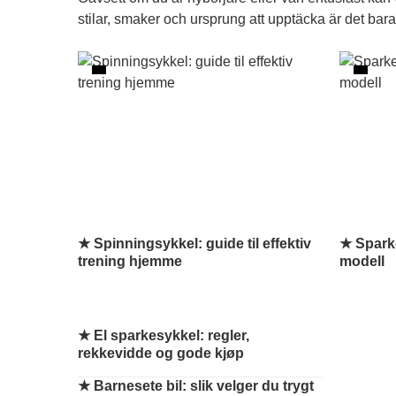
stilar, smaker och ursprung att upptäcka är det ba
★ Spinningsykkel: guide til effektiv
★ Sparke
trening hjemme
modell
★
El sparkesykkel: regler,
rekkevidde og gode kjøp
★
Barnesete bil: slik velger du trygt