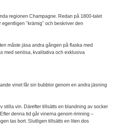
t kända regionen Champagne. Redan på 1800-talet
r egentligen "krämig" och beskriver den
usten måste jäsa andra gången på flaska med
 med seriösa, kvalitativa och exklusiva
ande vinet får sin bubblor genom en andra jäsning
stilla vin. Därefter tillsätts en blandning av socker
 Efter denna tid går vinerna genom rimning –
gen tas bort. Slutligen tillsätts en liten dos