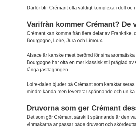
Därför blir Crémant ofta väldigt komplexa i doft oc
Varifrån kommer Crémant? De 
Crémant kan komma från flera delar av Frankrike, o
Bourgogne, Loire, Jura och Limoux.
Alsace är kanske mest berömd för sina aromatiska vi
Bourgogne har ofta en mer klassisk stil präglad av
långa jästlagringen.
Loire-dalen bjuder på Crémant som karaktäriseras 
mindre kända men levererar spännande och unika var
Druvorna som ger Crémant dess
Det som gör Crémant särskilt spännande är den va
vinmakarna anpassar både druvsort och skördeuttag 