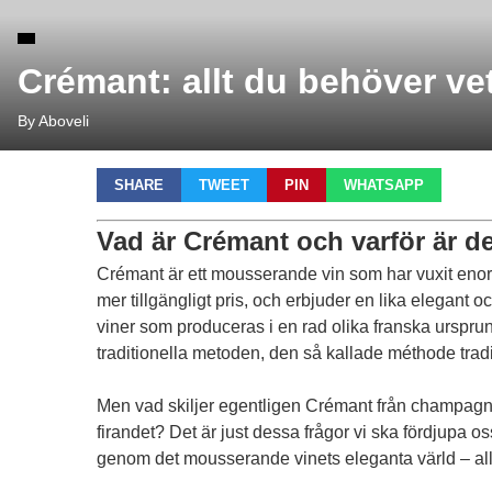
Crémant: allt du behöver ve
By Aboveli
SHARE
TWEET
PIN
WHATSAPP
Vad är Crémant och varför är d
Crémant är ett mousserande vin som har vuxit enormt i
mer tillgängligt pris, och erbjuder en lika elegant
viner som produceras i en rad olika franska urspru
traditionella metoden, den så kallade méthode trad
Men vad skiljer egentligen Crémant från champagne
firandet? Det är just dessa frågor vi ska fördjupa 
genom det mousserande vinets eleganta värld – all