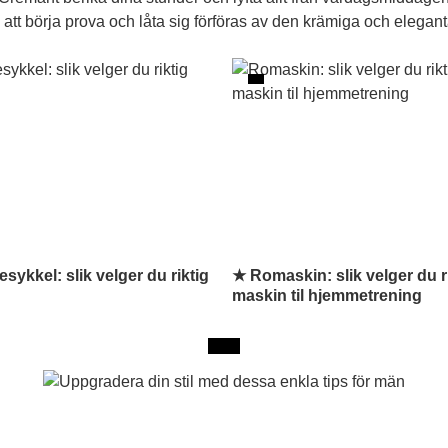
ra att börja prova och låta sig förföras av den krämiga och el
sykkel: slik velger du riktig
★ Romaskin: slik velger du r
maskin til hjemmetrening