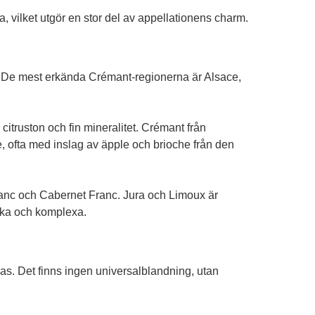
, vilket utgör en stor del av appellationens charm.
g. De mest erkända Crémant-regionerna är Alsace,
citruston och fin mineralitet. Crémant från
, ofta med inslag av äpple och brioche från den
lanc och Cabernet Franc. Jura och Limoux är
tika och komplexa.
. Det finns ingen universalblandning, utan