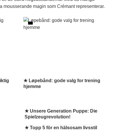
eganta mousserande magin som Crémant representerar.
iktig
★ Løpebånd: gode valg for trening
hjemme
★
Unsere Generation Puppe: Die
Spielzeugrevolution!
★
Topp 5 för en hälsosam livsstil