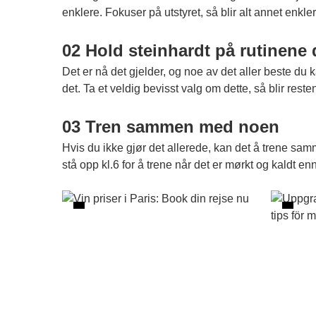
enklere. Fokuser på utstyret, så blir alt annet enkle
02 Hold steinhardt på rutinen
Det er nå det gjelder, og noe av det aller beste du k
det. Ta et veldig bevisst valg om dette, så blir res
03 Tren sammen med noen
Hvis du ikke gjør det allerede, kan det å trene s
stå opp kl.6 for å trene når det er mørkt og kaldt