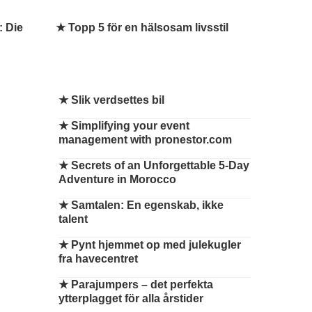
 Die
★ Topp 5 för en hälsosam livsstil
★
Slik verdsettes bil
★
Simplifying your event
management with pronestor.com
★
Secrets of an Unforgettable 5-Day
Adventure in Morocco
★
Samtalen: En egenskab, ikke
talent
★
Pynt hjemmet op med julekugler
fra havecentret
★
Parajumpers – det perfekta
ytterplagget för alla årstider