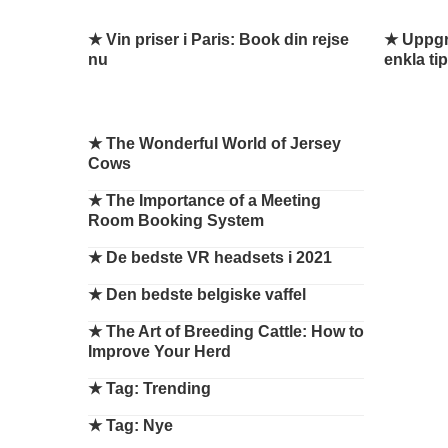
★ Vin priser i Paris: Book din rejse
★ Uppgr
nu
enkla ti
★
The Wonderful World of Jersey
Cows
★
The Importance of a Meeting
Room Booking System
★
De bedste VR headsets i 2021
★
Den bedste belgiske vaffel
★
The Art of Breeding Cattle: How to
Improve Your Herd
★
Tag: Trending
★
Tag: Nye