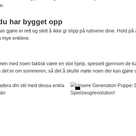
re.
e du har bygget opp
an gjøre er rett og slett å ikke gi slipp på rutinene dine. Hold p
ten mye enklere.
ammen med noen faktisk være en stor hjelp, spesielt gjennom de 
 enn det er om sommeren, så det å skulle møte noen der kan gjør