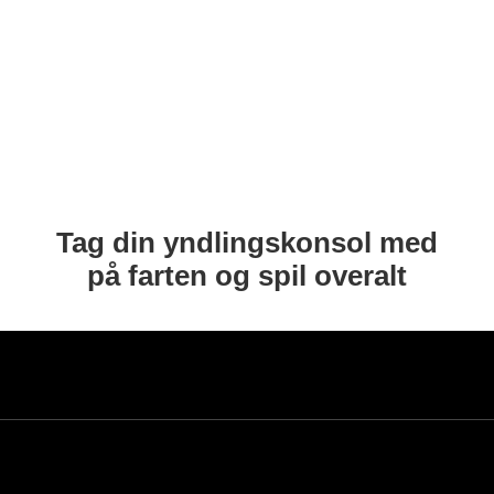
Tag din yndlingskonsol med
på farten og spil overalt