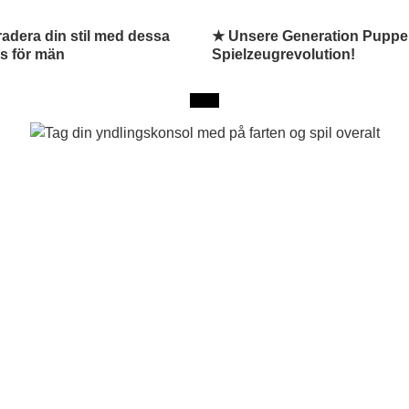
adera din stil med dessa
★ Unsere Generation Puppe:
ps för män
Spielzeugrevolution!