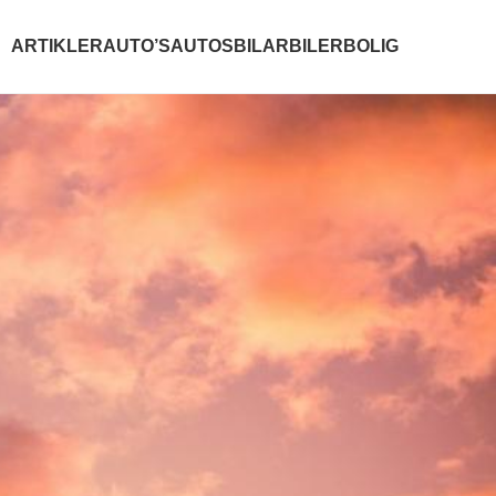
ARTIKLER
AUTO’S
AUTOS
BILAR
BILER
BOLIG