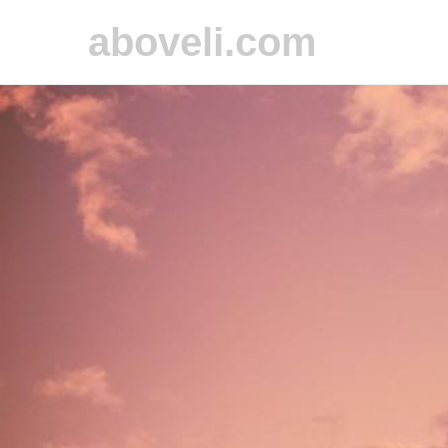
aboveli.com