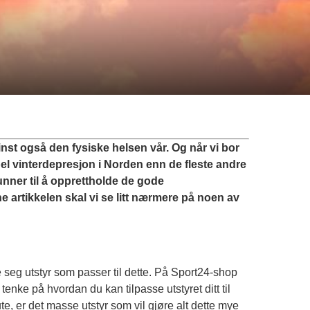
inst også den fysiske helsen vår. Og når vi bor
sempel vinterdepresjon i Norden enn de fleste andre
unner til å opprettholde de gode
 artikkelen skal vi se litt nærmere på noen av
 seg utstyr som passer til dette. På
Sport24-shop
å tenke på hvordan du kan tilpasse utstyret ditt til
e, er det masse utstyr som vil gjøre alt dette mye